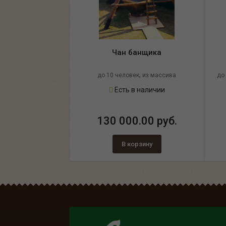
Чан банщика
,
до 10 человек
из массива
до
,
лиственницы
с декором из цепи
Есть в наличии
130 000.00 руб.
В корзину