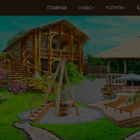
ГЛАВНАЯ
О НАС
УСЛУГИ
Б