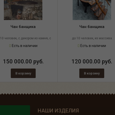
Чан банщика
Чан банщика
,
,
,
 10 человек
с декором из камня
с
до 10 человек
из массива
элементами ковки
лиственницы
Есть в наличии
Есть в наличии
150 000.00 руб.
120 000.00 руб.
В корзину
В корзину
НАШИ ИЗДЕЛИЯ