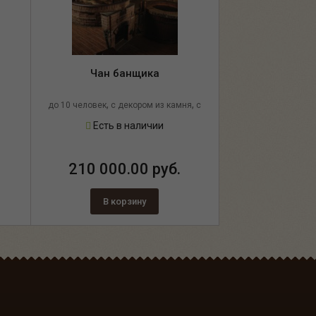
Чан банщика
,
,
до 10 человек
с декором из камня
с
элементами ковки
Есть в наличии
210 000.00 руб.
В корзину