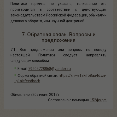
Политике термина не указано, толкование его
производится в соответствии с действующим
законодательством Российской Федерации, обычаями
делового оборота, или научной доктриной.
7. Обратная связь. Вопросы и
предложения
7.1. Все предложения или вопросы по поводу
настоящей Политики следует направлять
следующим способом:
Email:
79205728868@yandex.ru
Форма обратной связи:
https://xn--e1akifb8aa4d.xn-
-p1ai/feedback
Обновлено «20» июня 2017 г.
Составлено с помощью
152фз.рф