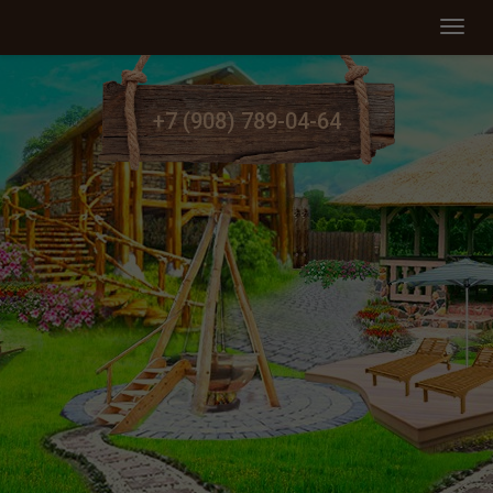
Мен
+7 (908) 789-04-64