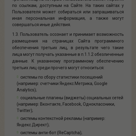
по ссылкам, доступным на Cайте. На таких сайтах у
Пользователя может собираться или запрашиваться
иная персональная информация, а также могут
совершаться иные действия.
1.3.
Пользователь осознает и принимает возможность
размещения на страницах Сайта программного
обеспечения третьих лиц, в результате чего такие
лица могут получать указанные в п.1.1.2 обезличенные
данные. К указанному программному обеспечению
третьих лиц среди прочего могут относиться:
системы по сбору статистики посещений
(например: счетчики Яндекс.Метрика, Google
Analytics);
социальные плагины (виджеты) социальных сетей
(например: Вконтакте, Facebook, Одноклассники,
Twitter);
системы контекстной рекламы (например:
Яндекс.Директ);
системы анти-бот (ReCaptcha);