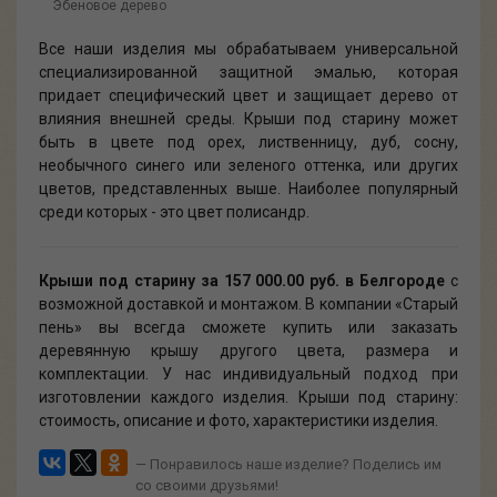
Эбеновое дерево
Все наши изделия мы обрабатываем универсальной
специализированной защитной эмалью, которая
придает специфический цвет и защищает дерево от
влияния внешней среды. Крыши под старину может
быть в цвете под орех, лиственницу, дуб, сосну,
необычного синего или зеленого оттенка, или других
цветов, представленных выше. Наиболее популярный
среди которых - это цвет полисандр.
Крыши под старину
за 157 000.00 руб. в Белгороде
с
возможной доставкой и монтажом. В компании «Старый
пень» вы всегда сможете купить или заказать
деревянную крышу другого цвета, размера и
комплектации. У нас индивидуальный подход при
изготовлении каждого изделия. Крыши под старину:
стоимость, описание и фото, характеристики изделия.
— Понравилось наше изделие? Поделись им
со своими друзьями!