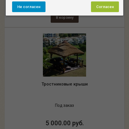
3 500.00 руб.
Не согласен
Согласен
В корзину
Тростниковые крыши
Под заказ
5 000.00 руб.