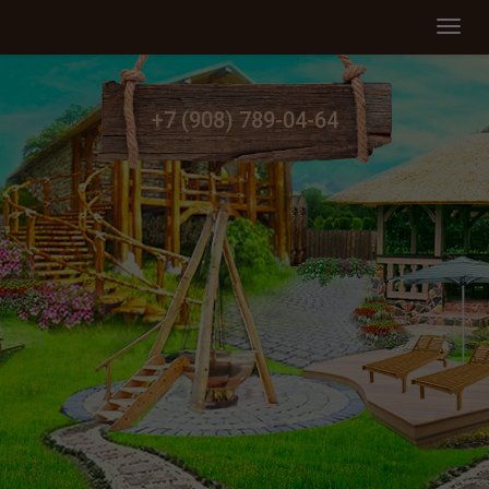
Мен
+7 (908) 789-04-64