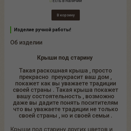
Есть в наличии
В корзину
Изделие ручной работы!
Об изделии
Крыши под старину
Такая раскошная крыша , просто
прекрасно преукрасит ваш дом ,
покажет как вы уважаете традиции
своей страны . Такая крыша покажет
вашу состоятельность , возможно
даже вы дадите понять поситителям
что вы уважаете традиции не только
своей страны , но и своей семьи .
Крыши под старину других цветов и