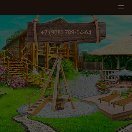
Мен
+7 (908) 789-04-64