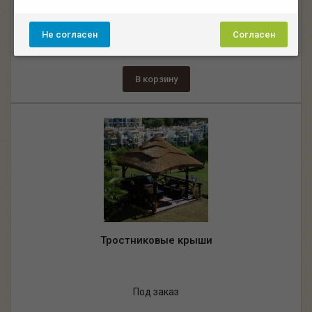
Под заказ
Не согласен
Согласен
3 500.00 руб.
В корзину
Тростниковые крыши
Под заказ