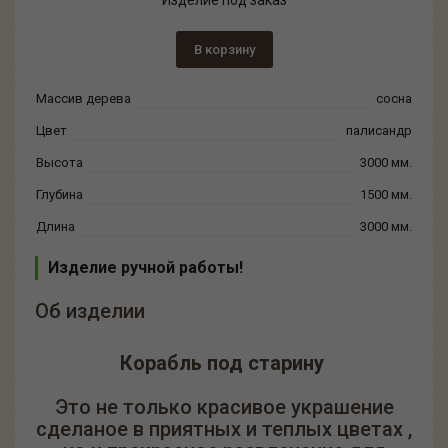
Изделие под заказ
В корзину
Массив дерева
сосна
Цвет
палисандр
Высота
3000 мм.
Глубина
1500 мм.
Длина
3000 мм.
Изделие ручной работы!
Об изделии
Корабль под старину
Это не только красивое украшение
сделаное в приятных и теплых цветах ,