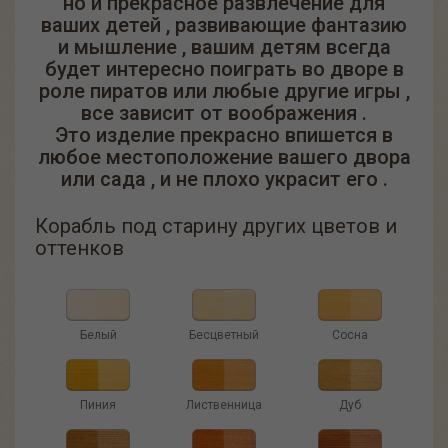
но и прекрасное развлечение для
ваших детей , развивающие фантазию
и мышление , вашим детям всегда
будет интересно поиграть во дворе в
роле пиратов или любые другие игры ,
все зависит от воображения .
Это изделие прекрасно впишется в
любое местоположение вашего двора
или сада , и не плохо украсит его .
Корабль под старину других цветов и
оттенков
Белый
Бесцветный
Сосна
Пиния
Лиственница
Дуб