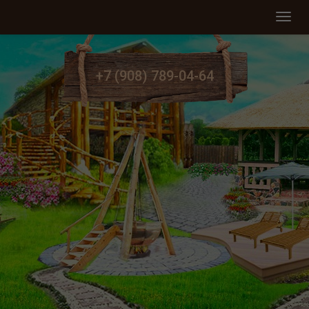
Мен
+7 (908) 789-04-64