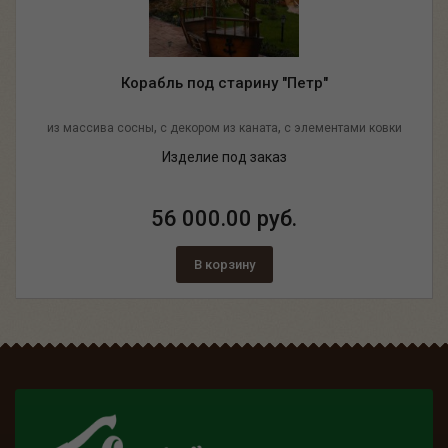
Корабль под старину "Петр"
,
,
из массива сосны
с декором из каната
с элементами ковки
Изделие под заказ
56 000.00 руб.
В корзину