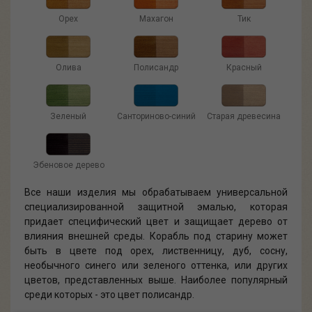
Орех
Махагон
Тик
Олива
Полисандр
Красный
Зеленый
Санториново-синий
Старая древесина
Эбеновое дерево
Все наши изделия мы обрабатываем универсальной
специализированной защитной эмалью, которая
придает специфический цвет и защищает дерево от
влияния внешней среды. Корабль под старину может
быть в цвете под орех, лиственницу, дуб, сосну,
необычного синего или зеленого оттенка, или других
цветов, представленных выше. Наиболее популярный
среди которых - это цвет полисандр.