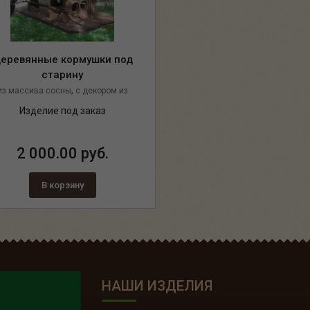
еревянные кормушки под
старину
,
из массива сосны
с декором из
,
каната
цвет палисандр
Изделие под заказ
2 000.00 руб.
В корзину
НАШИ ИЗДЕЛИЯ