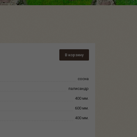
В корзину
сосна
палисандр
400 мм.
600 мм.
400 мм.