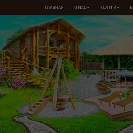
ГЛАВНАЯ
О НАС
УСЛУГИ
Б