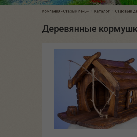
Компания «Старый пень»
Каталог
Садовый д
Деревянные кормушк