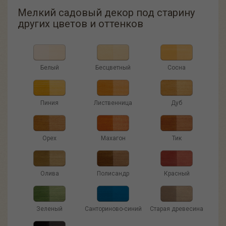
Мелкий садовый декор под старину
других цветов и оттенков
Белый
Бесцветный
Сосна
Пиния
Лиственница
Дуб
Орех
Махагон
Тик
Олива
Полисандр
Красный
Зеленый
Санториново-синий
Старая древесина