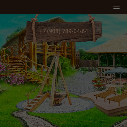
Мен
+7 (908) 789-04-64