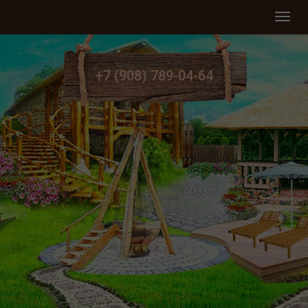
Мен
+7 (908) 789-04-64