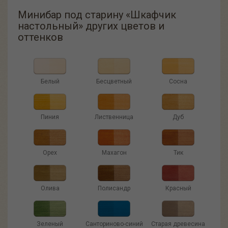
Минибар под старину «Шкафчик
настольный» других цветов и
оттенков
Белый
Бесцветный
Сосна
Пиния
Лиственница
Дуб
Орех
Махагон
Тик
Олива
Полисандр
Красный
Зеленый
Санториново-синий
Старая древесина