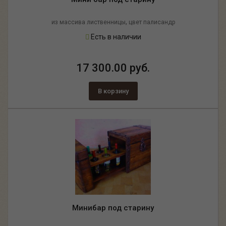
,
из массива лиственницы
цвет палисандр
Есть в наличии
17 300.00 руб.
В корзину
Минибар под старину