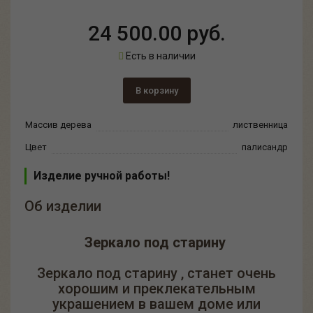
24 500.00 руб.
Есть в наличии
В корзину
Массив дерева
лиственница
Цвет
палисандр
Изделие ручной работы!
Об изделии
Зеркало под старину
Зеркало под старину , станет очень
хорошим и преклекательным
украшением в вашем доме или