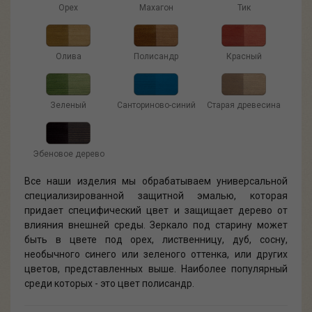
Орех
Махагон
Тик
Олива
Полисандр
Красный
Зеленый
Санториново-синий
Старая древесина
Эбеновое дерево
Все наши изделия мы обрабатываем универсальной
специализированной защитной эмалью, которая
придает специфический цвет и защищает дерево от
влияния внешней среды. Зеркало под старину может
быть в цвете под орех, лиственницу, дуб, сосну,
необычного синего или зеленого оттенка, или других
цветов, представленных выше. Наиболее популярный
среди которых - это цвет полисандр.