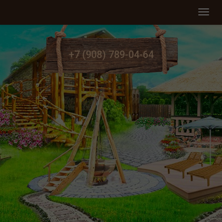
Мен
+7 (908) 789-04-64