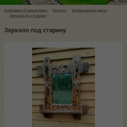
Компания «Старый пень»
Каталог
Интерьерный декор
Зеркала под старину
Зеркало под старину