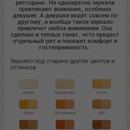
ресторане . Не однократно зеркала
превлекают внимания , особенно
девушек .А девушки видят совсем по
другому , и вообще такое зеркало
привлечет любое вниммание .Оно
сделано в теплых танах , чсто придаст
отдельный уют и покажет комфорт и
гостеприимность .
Зеркало под старину других цветов и
оттенков
Белый
Бесцветный
Сосна
Пиния
Лиственница
Дуб