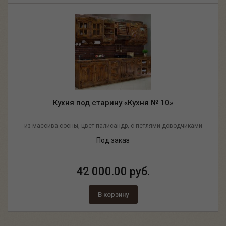
Кухня под старину «Кухня № 10»
,
,
из массива сосны
цвет палисандр
с петлями-доводчиками
Под заказ
42 000.00 руб.
В корзину