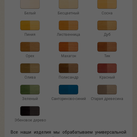
Белый
Бесцветный
Сосна
Пиния
Лиственница
Дуб
Орех
Махагон
Тик
Олива
Полисандр
Красный
Зеленый
Санториново-синий
Старая древесина
Эбеновое дерево
Все наши изделия мы обрабатываем универсальной