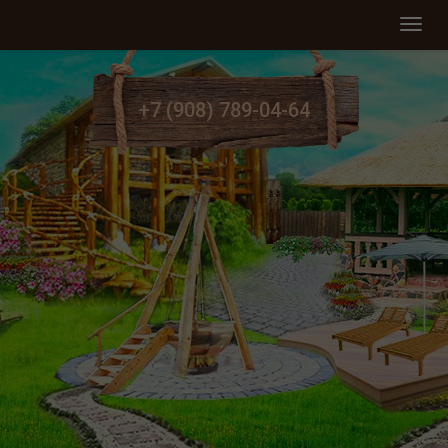
Мен
+7 (908) 789-04-64