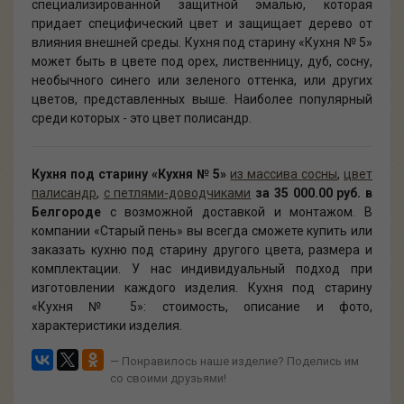
специализированной защитной эмалью, которая
придает специфический цвет и защищает дерево от
влияния внешней среды. Кухня под старину «Кухня № 5»
может быть в цвете под орех, лиственницу, дуб, сосну,
необычного синего или зеленого оттенка, или других
цветов, представленных выше. Наиболее популярный
среди которых - это цвет полисандр.
Кухня под старину «Кухня № 5»
из массива сосны
,
цвет
палисандр
,
с петлями-доводчиками
за 35 000.00 руб. в
Белгороде
с возможной доставкой и монтажом. В
компании «Старый пень» вы всегда сможете купить или
заказать кухню под старину другого цвета, размера и
комплектации. У нас индивидуальный подход при
изготовлении каждого изделия. Кухня под старину
«Кухня № 5»: стоимость, описание и фото,
характеристики изделия.
— Понравилось наше изделие? Поделись им
со своими друзьями!