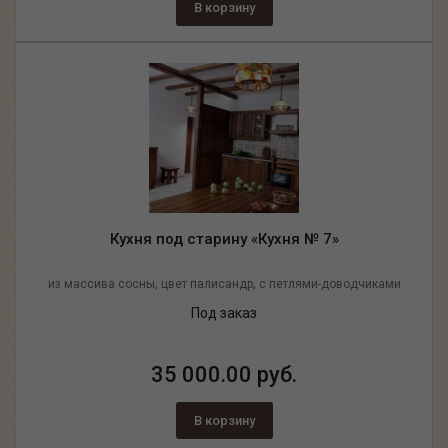
В корзину
Кухня под старину «Кухня № 7»
,
,
из массива сосны
цвет палисандр
с петлями-доводчиками
Под заказ
35 000.00 руб.
В корзину