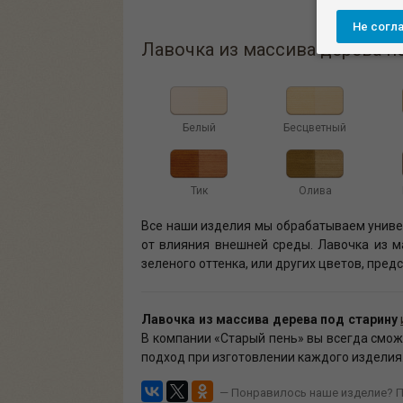
лаво
Не согл
Лавочка из массива дерева по
Белый
Бесцветный
Тик
Олива
Все наши изделия мы обрабатываем униве
от влияния внешней среды. Лавочка из ма
зеленого оттенка, или других цветов, пре
Лавочка из массива дерева под старину
В компании «Старый пень» вы всегда сможе
подход при изготовлении каждого изделия.
— Понравилось наше изделие? П