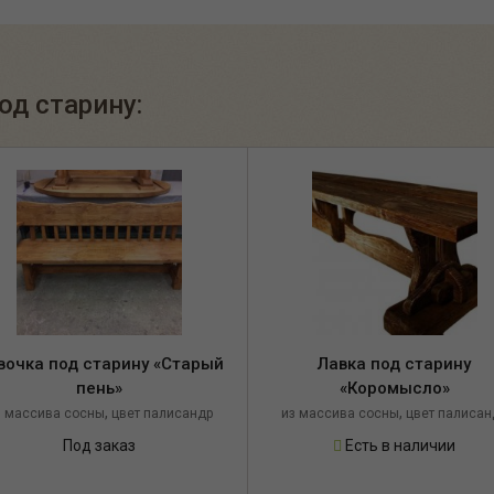
од старину:
вочка под старину «Старый
Лавка под старину
пень»
«Коромысло»
,
,
з массива сосны
цвет палисандр
из массива сосны
цвет палисан
Под заказ
Есть в наличии