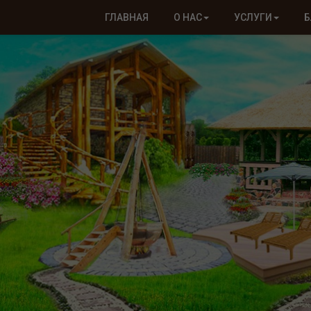
ГЛАВНАЯ
О НАС
УСЛУГИ
Б