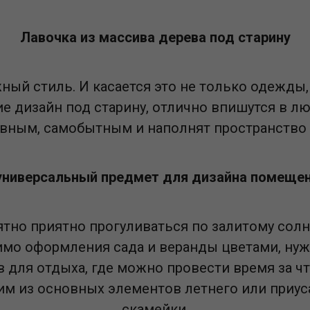
Лавочка из массива дерева под старину
ный стиль. И касается это не только одежды,
е дизайн под старину, отлично впишутся в лю
вным, самобытным и наполнят пространство
 универсальный предмет для дизайна помещен
ятно приятно прогуливаться по залитому сол
имо оформления сада и веранды цветами, нуж
в для отдыха, где можно провести время за ч
им из основных элементов летнего или приу
скамейки.