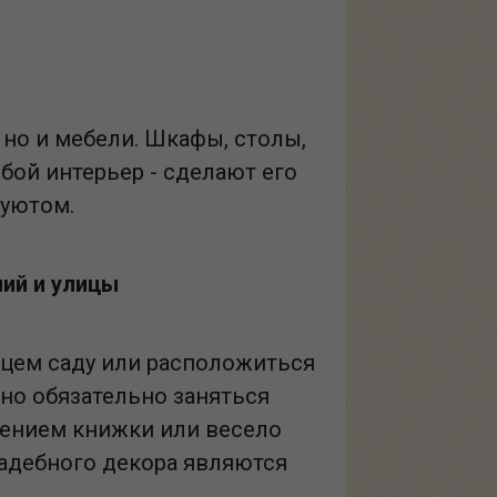
 но и мебели. Шкафы, столы,
бой интерьер - сделают его
 уютом.
ий и улицы
нцем саду или расположиться
но обязательно заняться
тением книжки или весело
садебного декора являются