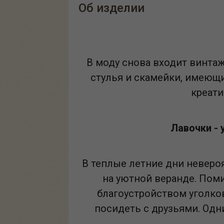
Об изделии
В моду снова входит винтаж
стулья и скамейки, имеющи
креати
Лавочки -
В теплые летние дни неверо
на уютной веранде. Пом
благоустройством уголко
посидеть с друзьями. Одн