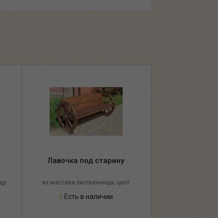
Лавочка под старину
,
др
из массива лиственницы
цвет
палисандр
Есть в наличии