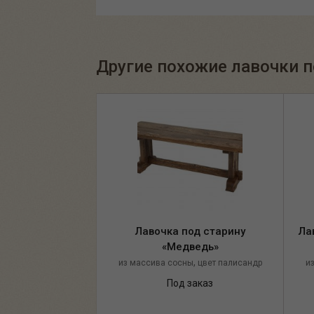
Другие похожие лавочки п
Лавочка под старину
Ла
«Медведь»
,
из массива сосны
цвет палисандр
и
Под заказ