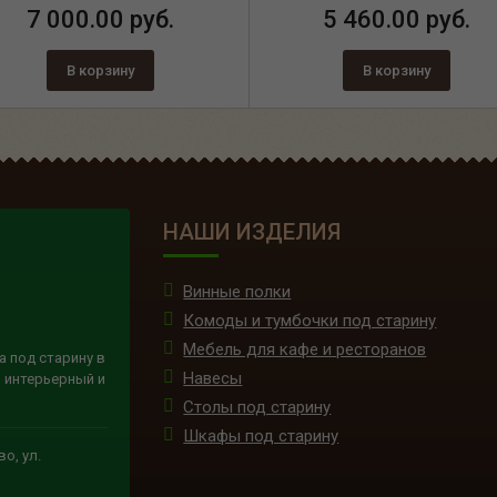
7 000.00 руб.
5 460.00 руб.
В корзину
В корзину
НАШИ ИЗДЕЛИЯ
Винные полки
Комоды и тумбочки под старину
Мебель для кафе и ресторанов
а под старину в
Навесы
 интерьерный и
Столы под старину
Шкафы под старину
о, ул.