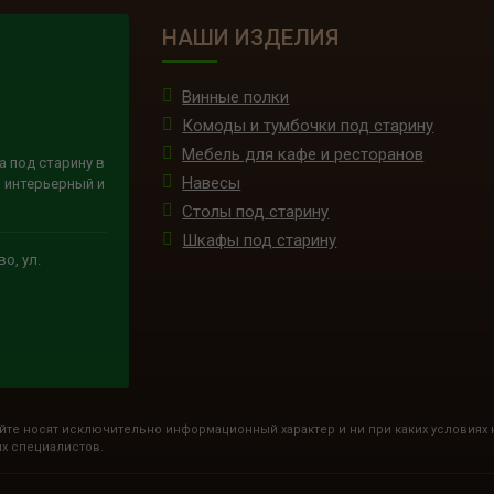
НАШИ ИЗДЕЛИЯ
Винные полки
Комоды и тумбочки под старину
Мебель для кафе и ресторанов
а под старину в
Навесы
 интерьерный и
Столы под старину
Шкафы под старину
о, ул.
йте носят исключительно информационный характер и ни при каких условиях
их специалистов.