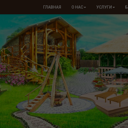
ГЛАВНАЯ
О НАС
УСЛУГИ
Б