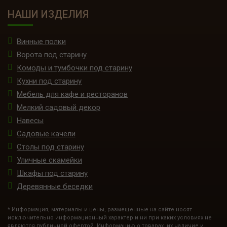
НАШИ ИЗДЕЛИЯ
Винные полки
Ворота под старину
Комоды и тумбочки под старину
Кухни под старину
Мебель для кафе и ресторанов
Мелкий садовый декор
Навесы
Садовые качели
Столы под старину
Уличные скамейки
Шкафы под старину
Деревянные беседки
* Информация, материалы и цены, размещенные на сайте носят
исключительно информационный характер и ни при каких условиях не
являются публичной офертой. Информацию о товарах, их наличие и