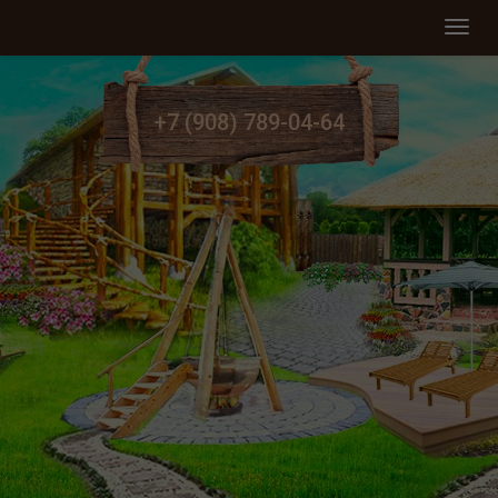
Мен
+7 (908) 789-04-64