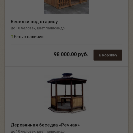
Беседки под старину
,
до 10 человек
цвет палисандр
Есть в наличии
98 000.00 руб.
В корзину
Деревянная беседка «Речная»
,
до 10 человек
цвет палисандр