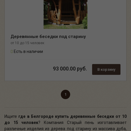
Деревянные беседки под старину
от 10 до 15 человек
Есть в наличии
93 000.00 руб.
В корзину
1
Ищите
где в Белгороде
купить деревянные беседки от 10
до 15 человек
? Компания Старый пень изготавливает
различные изделия из дерева под старину из массива дуба,