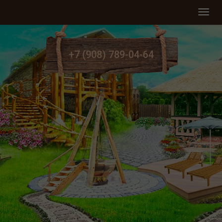
Мен
+7 (908) 789-04-64