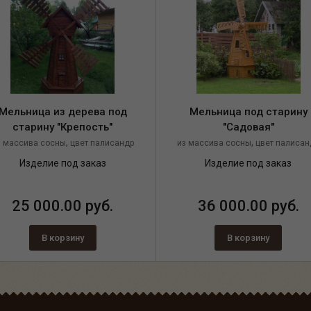
Мельница из дерева под
Мельница под старину
старину "Крепость"
"Садовая"
,
,
з массива сосны
цвет палисандр
из массива сосны
цвет палисан
Изделие под заказ
Изделие под заказ
25 000.00 руб.
36 000.00 руб.
В корзину
В корзину