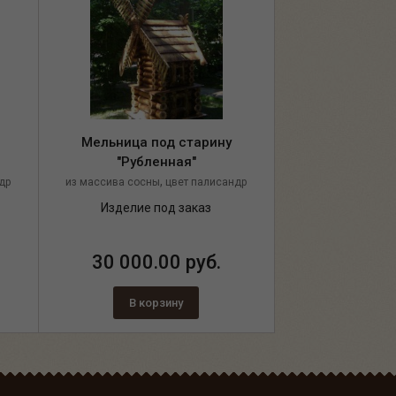
Мельница под старину
"Рубленная"
,
др
из массива сосны
цвет палисандр
Изделие под заказ
30 000.00 руб.
В корзину