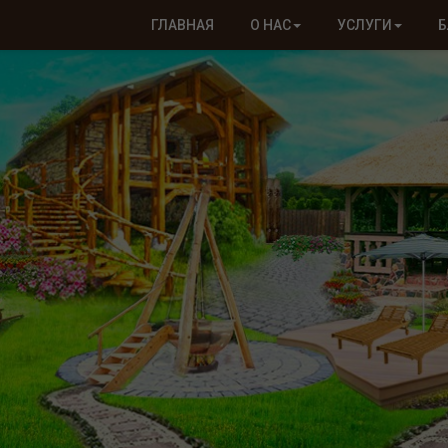
ГЛАВНАЯ
О НАС
УСЛУГИ
Б