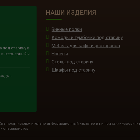
НАШИ ИЗДЕЛИЯ
Винные полки
Комоды и тумбочки под старину
Мебель для кафе и ресторанов
а под старину в
Навесы
 интерьерный и
Столы под старину
Шкафы под старину
о, ул.
йте носят исключительно информационный характер и ни при каких условиях
их специалистов.