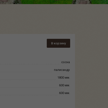
В корзину
сосна
палисандр
1800 мм.
600 мм.
600 мм.