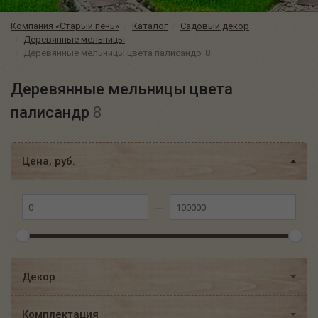
Компания «Старый пень»
Каталог
Садовый декор
Деревянные мельницы
Деревянные мельницы цвета палисандр
8
Деревянные мельницы цвета
палисандр
8
Цена, руб.
Декор
Комплектация