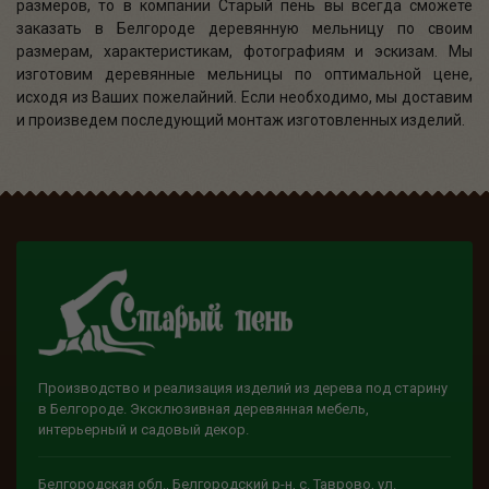
размеров, то в компании Старый пень вы всегда сможете
заказать в Белгороде деревянную мельницу по своим
размерам, характеристикам, фотографиям и эскизам. Мы
изготовим деревянные мельницы по оптимальной цене,
исходя из Ваших пожелайний. Если необходимо, мы доставим
и произведем последующий монтаж изготовленных изделий.
Производство и реализация изделий из дерева под старину
в Белгороде. Эксклюзивная деревянная мебель,
интерьерный и садовый декор.
Белгородская обл., Белгородский р-н, с. Таврово, ул.