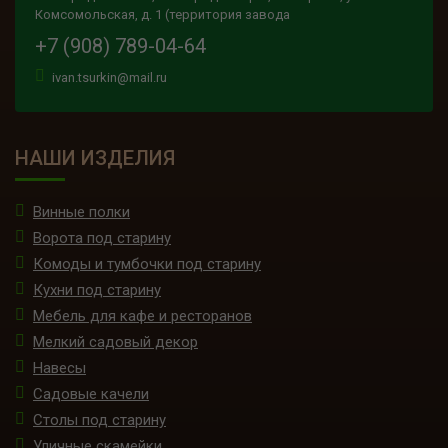
Комсомольская, д. 1 (территория завода
+7 (908) 789-04-64
ivan.tsurkin@mail.ru
НАШИ ИЗДЕЛИЯ
Винные полки
Ворота под старину
Комоды и тумбочки под старину
Кухни под старину
Мебель для кафе и ресторанов
Мелкий садовый декор
Навесы
Садовые качели
Столы под старину
Уличные скамейки