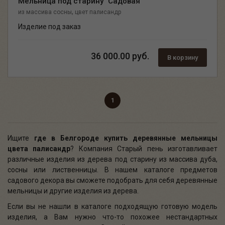
Мельница под старину "Садовая"
,
из массива сосны
цвет палисандр
Изделие под заказ
36 000.00 руб.
В корзину
1
Ищите
где в Белгороде
купить деревянные мельницы
цвета палисандр
? Компания Старый пень изготавливает
различные изделия из дерева под старину из массива дуба,
сосны или лиственницы. В нашем каталоге предметов
садового декора вы сможете подобрать для себя деревянные
мельницы и другие изделия из дерева.
Если вы не нашли в каталоге подходящую готовую модель
изделия, а Вам нужно что-то похожее нестандартных