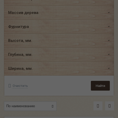
Массив дерева
Фурнитура
Высота, мм.
Глубина, мм.
Ширина, мм.
Очистить
Найти