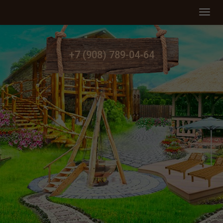
Мен
+7 (908) 789-04-64