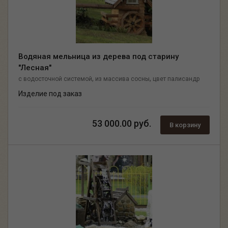
Водяная мельница из дерева под старину
"Лесная"
,
,
с водосточной системой
из массива сосны
цвет палисандр
Изделие под заказ
53 000.00 руб.
В корзину