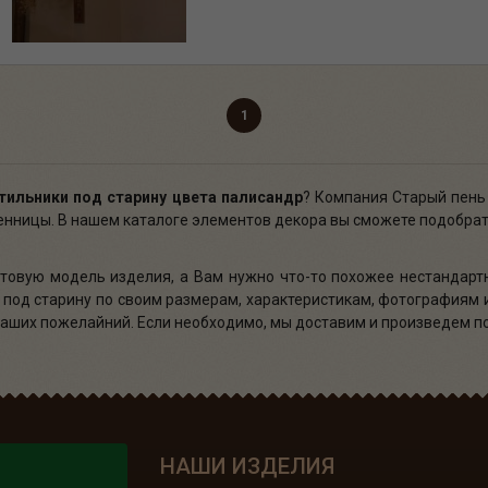
1
тильники под старину цвета палисандр
? Компания Старый пень
венницы. В нашем каталоге элементов декора вы сможете подобрат
товую модель изделия, а Вам нужно что-то похожее нестандарт
 под старину по своим размерам, характеристикам, фотографиям 
 Ваших пожелайний. Если необходимо, мы доставим и произведем 
НАШИ ИЗДЕЛИЯ