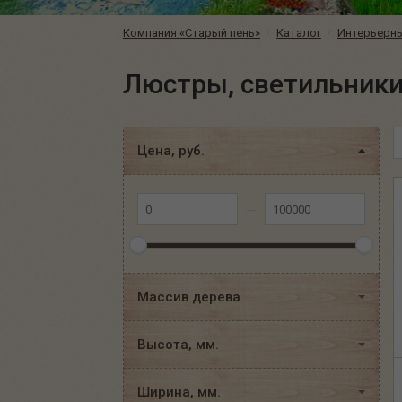
Компания «Старый пень»
Каталог
Интерьерн
Люстры, светильники
Цена, руб.
Массив дерева
Высота, мм.
Ширина, мм.