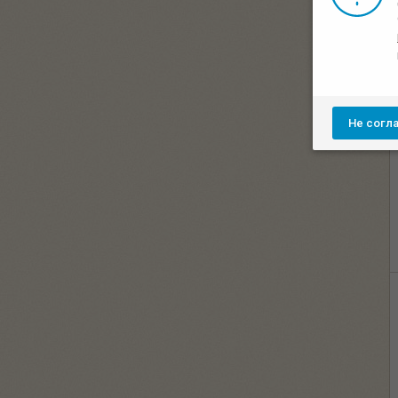
Не согл