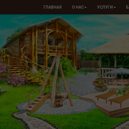
ГЛАВНАЯ
О НАС
УСЛУГИ
Б