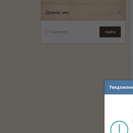
Длина, мм.
Очистить
Найти
Уведомлен