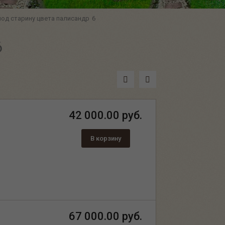
од старину цвета палисандр
6
6
42 000.00 руб.
В корзину
67 000.00 руб.