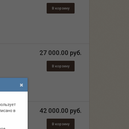
В корзину
27 000.00 руб.
В корзину
пользует
42 000.00 руб.
писано в
В корзину
вое