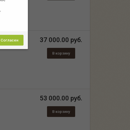
т
37 000.00 руб.
Согласен
В корзину
53 000.00 руб.
В корзину